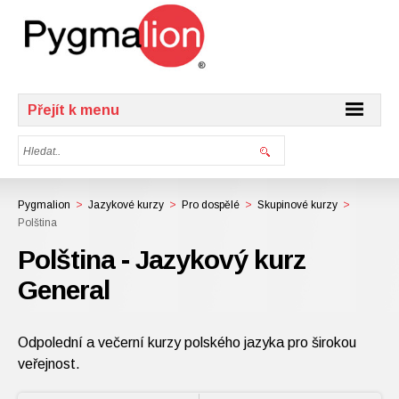
Přejít k menu
Pygmalion
>
Jazykové kurzy
>
Pro dospělé
>
Skupinové kurzy
>
Polština
Polština - Jazykový kurz
General
Odpolední a večerní kurzy polského jazyka pro širokou
veřejnost.