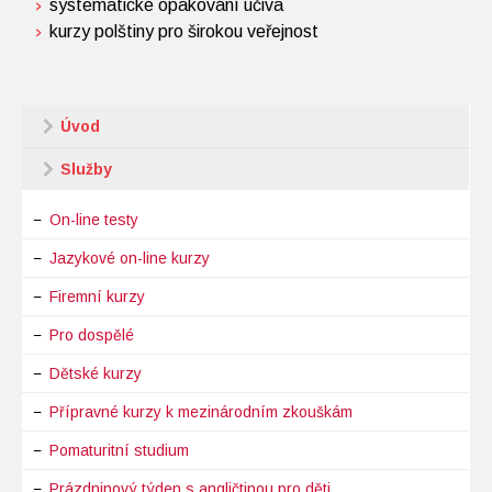
systematické opakování učiva
kurzy polštiny pro širokou veřejnost
Úvod
Služby
On-line testy
Jazykové on-line kurzy
Firemní kurzy
Pro dospělé
Dětské kurzy
Přípravné kurzy k mezinárodním zkouškám
Pomaturitní studium
Prázdninový týden s angličtinou pro děti