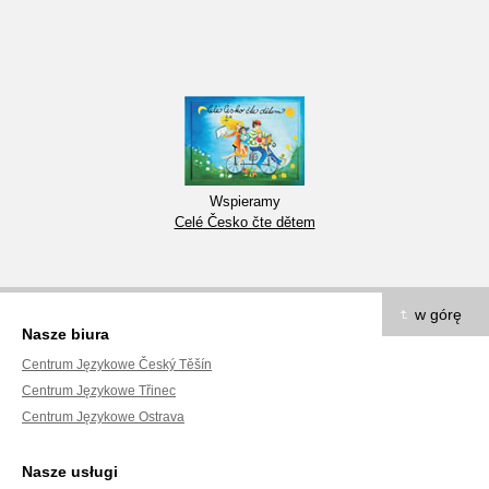
Wspieramy
Celé Česko čte dětem
w górę
Nasze biura
Centrum Językowe Český Těšín
Centrum Językowe Třinec
Centrum Językowe Ostrava
Nasze usługi