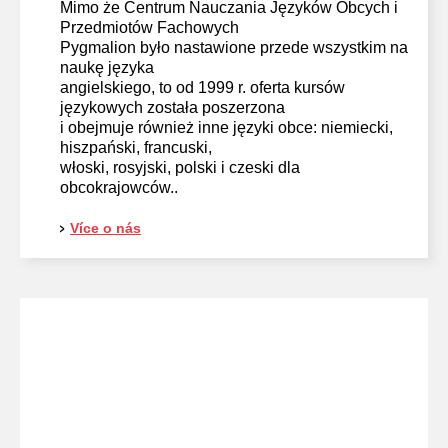
Mimo że Centrum Nauczania Języków Obcych i
Przedmiotów Fachowych
Pygmalion było nastawione przede wszystkim na
naukę języka
angielskiego, to od 1999 r. oferta kursów
językowych została poszerzona
i obejmuje również inne języki obce: niemiecki,
hiszpański, francuski,
włoski, rosyjski, polski i czeski dla
obcokrajowców..
Více o nás