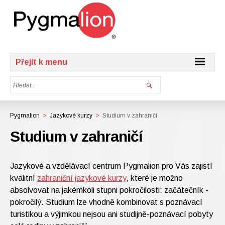
Přejít k menu
Pygmalion
>
Jazykové kurzy
>
Studium v zahraničí
Studium v zahraničí
Jazykové a vzdělávací centrum Pygmalion pro Vás zajistí
kvalitní
zahraniční jazykové kurzy
, které je možno
absolvovat na jakémkoli stupni pokročilosti: začátečník -
pokročilý. Studium lze vhodně kombinovat s poznávací
turistikou a výjimkou nejsou ani studijně-poznávací pobyty