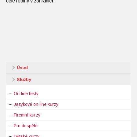
celé rodiny v zahraničí.
Úvod
Služby
On-line testy
Jazykové on-line kurzy
Firemní kurzy
Pro dospělé
Dětské kurzy