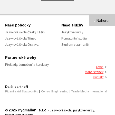
Nahoru
Naše pobočky
Naše služby
Jazyková škola Český Těšín
Jazykové kurzy
Jazyková škola Třinec
Pomaturitní studium
Jazyková škola Ostrava
Studium v zahraničí
Partnerské weby
Překlady, tlumočení a korektury
Úvod
Mapa stránek
Kontakt
Další partneři
|
|
Řízení a údržba podniku
Control Engineering
Trade Media International
2026 Pygmalion, s.r.o.
©
- Jazyková škola, jazykové kurzy,