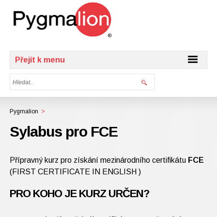
Přejít k menu
Pygmalion
>
Sylabus pro FCE
Přípravný kurz pro získání mezinárodního certifikátu
FCE
(FIRST CERTIFICATE IN ENGLISH )
PRO KOHO JE KURZ URČEN?