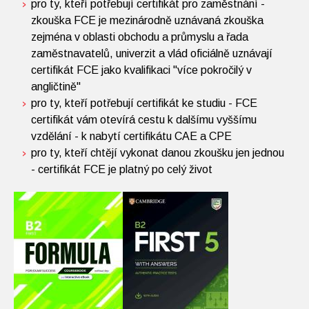
pro ty, kteří potřebují certifikát pro zaměstnání -
zkouška FCE je mezinárodně uznávaná zkouška
zejména v oblasti obchodu a průmyslu a řada
zaměstnavatelů, univerzit a vlád oficiálně uznávají
certifikát FCE jako kvalifikaci "více pokročilý v
angličtině"
pro ty, kteří potřebují certifikát ke studiu - FCE
certifikát vám otevírá cestu k dalšímu vyššímu
vzdělání - k nabytí certifikátu CAE a CPE
pro ty, kteří chtějí vykonat danou zkoušku jen jednou
- certifikát FCE je platný po celý život