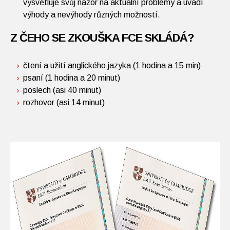
vysvětluje svůj názor na aktuální problémy a uvádí
výhody a nevýhody různých možností.
Z ČEHO SE ZKOUŠKA FCE SKLÁDÁ?
čtení a užití anglického jazyka (1 hodina a 15 min)
psaní (1 hodina a 20 minut)
poslech (asi 40 minut)
rozhovor (asi 14 minut)