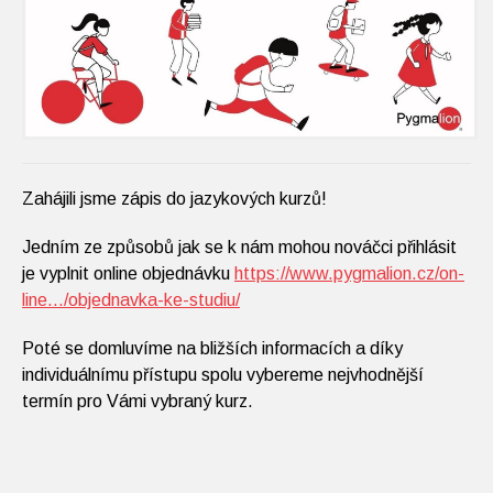
Zahájili jsme zápis do jazykových kurzů!
Jedním ze způsobů jak se k nám mohou nováčci přihlásit
je vyplnit online objednávku
https://www.pygmalion.cz/on-
line.../objednavka-ke-studiu/
Poté se domluvíme na bližších informacích a díky
individuálnímu přístupu spolu vybereme nejvhodnější
termín pro Vámi vybraný kurz.