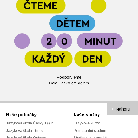
Podporujeme
Celé Česko čte dětem
Nahoru
Naše pobočky
Naše služby
Jazyková škola Český Těšín
Jazykové kurzy
Jazyková škola Třinec
Pomaturitní studium
Jazyková škola Ostrava
Studium v zahraničí