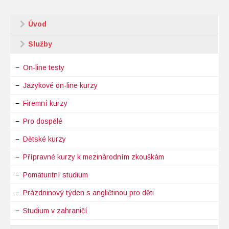
Úvod
Služby
On-line testy
Jazykové on-line kurzy
Firemní kurzy
Pro dospělé
Dětské kurzy
Přípravné kurzy k mezinárodním zkouškám
Pomaturitní studium
Prázdninový týden s angličtinou pro děti
Studium v zahraničí